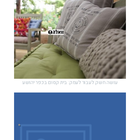
עושה חשק לעבור לעמק: בית קסום בכפר יהושע