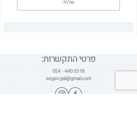
פרטי התקשרות:
054 - 440 0318
segev.gali@gmail.com
Scrol
t
© כל הזכויות שמורות לגלי שגב | פיתוח:
GBWEB
| עיצוב:
to
ענבל סורוקה |
מדיניות פרטיות