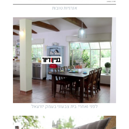
אנרגיות טובות
לפני ואחרי: בית צבעוני בעמק יזרעאל