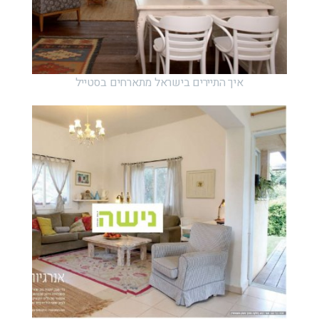
איך התיירים בישראל מתארחים בסטייל