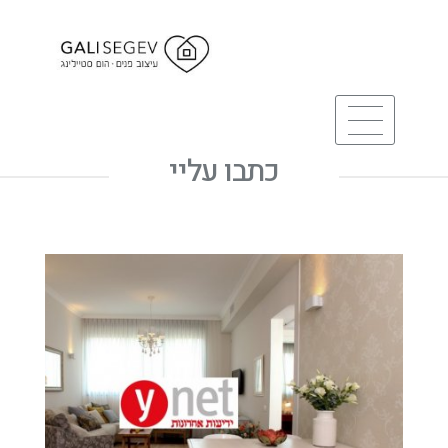
כתבו עליי