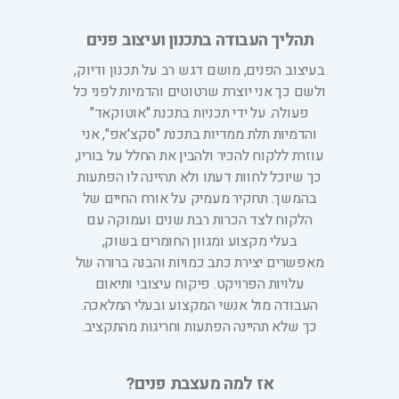
תהליך העבודה בתכנון ועיצוב פנים
בעיצוב הפנים, מושם דגש רב על תכנון ודיוק,
ולשם כך אני יוצרת שרטוטים והדמיות לפני כל
פעולה. על ידי תכניות בתכנת "אוטוקאד"
והדמיות תלת ממדיות בתכנת "סקצ'אפ", אני
עוזרת ללקוח להכיר ולהבין את החלל על בוריו,
כך שיוכל לחוות דעתו ולא תהיינה לו הפתעות
בהמשך. תחקיר מעמיק על אורח החיים של
הלקוח לצד הכרות רבת שנים ועמוקה עם
בעלי מקצוע ומגוון החומרים בשוק,
מאפשרים יצירת כתב כמויות והבנה ברורה של
עלויות הפרויקט. פיקוח עיצובי ותיאום
העבודה מול אנשי המקצוע ובעלי המלאכה.
כך שלא תהיינה הפתעות וחריגות מהתקציב.
אז למה מעצבת פנים?