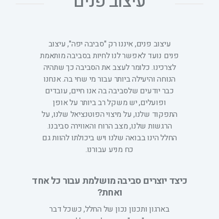
עיצוב פנים
עיצוב פנים, איננו רק "סביבה יפה", עיצוב
פנים נועד לאפשר לנו לחיות בסביבה מותאמת
לצרכינו. כלומר לעצב את הסביבה כך שתהיה
הנוחה והיעילה ביותר עבור מי שחי בה. אנחנו
כבר יודעים שלסביבה בה אנו חיים, עובדים
ופועלים, יש משקל רב ביותר על אופן
התפקוד שלנו, על מיצוי הפוטנציאל שלנו, על
הרגשות שלנו, מצב הרוח והאווירה סביבנו.
החלל הינו בבואה שלנו ויש ביכולתו להוות גם
כח מניע עבורנו.
כיצד יוצרים סביבה מושלמת עבור כל אחד
ואחת?
בארגון ותכנון נכון של החלל, כשכל דבר