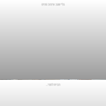
גלי שגב עיצוב פנים
הבית לפני…