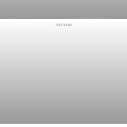
מטבח כפרי