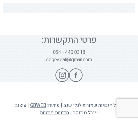
פרטי התקשרות:
054 - 440 0318
segev.gali@gmail.com
Scrol
© כל הזכויות שמורות לגלי שגב | פיתוח:
GBWEB
| עיצוב:
t
ענבל סורוקה |
מדיניות פרטיות
to