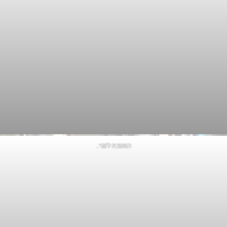
המטבח לפני..