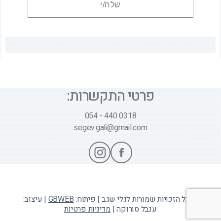
פרטי התקשרות:
054 - 440 0318
segev.gali@gmail.com
Scrol
t
© כל הזכויות שמורות לגלי שגב | פיתוח:
GBWEB
| עיצוב:
to
ענבל סורוקה |
מדיניות פרטיות